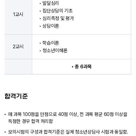
• 발달심리
• 집단상담의 기초
1교시
• 심리측정 및 평가
• 상담이론
• 학습이론
2교시
• 청소년이해론
• 총 6과목
합격기준
매 과목 100점을 만점으로 40점 이상, 전 과목 평균 60점 이상을
득점한 경우 합격 처리함
모의시험의 구성과 합격기준은 실제 청소년상담사 시험과 동일함.