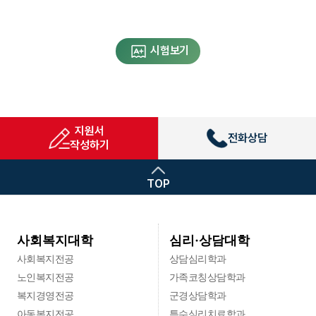
시험보기
지원서
전화상담
작성하기
TOP
심리·상담대학
사회복지대학
사회복지전공
상담심리학과
노인복지전공
가족코칭상담학과
복지경영전공
군경상담학과
아동복지전공
특수심리치료학과