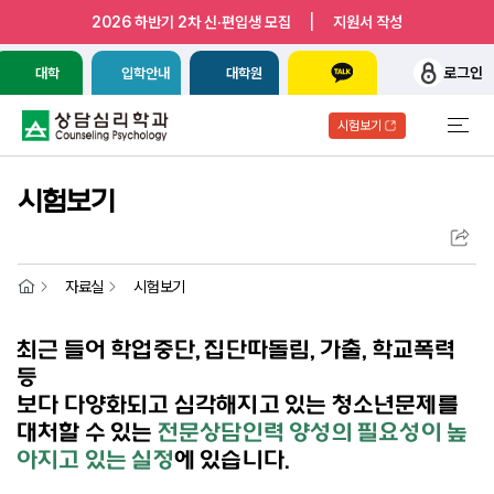
|
2026 하반기 2차 신·편입생 모집
지원서 작성
로그인
대학
입학안내
대학원
시험보기
시험보기
자료실
시험보기
최근 들어 학업중단, 집단따돌림, 가출, 학교폭력
등
보다 다양화되고 심각해지고 있는 청소년문제를
대처할 수 있는
전문상담인력 양성의 필요성이 높
아지고 있는 실정
에 있습니다.