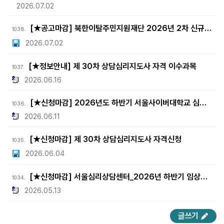
2026.07.02
[★공고마감] 북한이탈주민지원재단 2026년 2차 신규채용 채용공고(상담직)
1038.
2026.07.02
[★정보안내] 제 30차 상담심리지도사 자격 이수과목
1037.
2026.06.16
[★신청마감] 2026년도 하반기 서울사이버대학교 심리상담센터(서울) 상담수련생 모집안내
1036.
2026.06.11
[★신청마감] 제 30차 상담심리지도사 자격신청
1035.
2026.06.04
[★신청마감] 서울심리상담센터_2026년 하반기 임상심리사 2급(한국산업인력공단) 수련생 모집 안내
1034.
2026.05.13
글쓰기