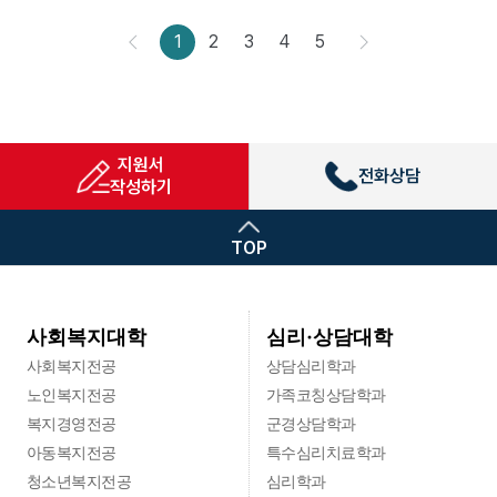
1
2
3
4
5
지원서
전화상담
작성하기
TOP
심리·상담대학
사회복지대학
사회복지전공
상담심리학과
노인복지전공
가족코칭상담학과
복지경영전공
군경상담학과
아동복지전공
특수심리치료학과
청소년복지전공
심리학과