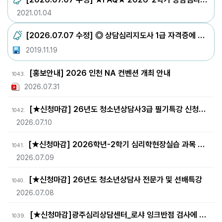
2021.01.04
[2026.07.07 수정] ◎ 상담심리지도사 1급 자격증에 대한 FAQ
2019.11.19
[홍보안내] 2026 인천 NA 컨벤션 개최 안내
1043.
2026.07.31
[★신청마감] 26년도 청소년상담사3급 필기특강 신청안내
1042.
2026.07.10
[★신청마감] 2026학년-2학기 심리학현장실습 과목 수강신청 안내
1041.
2026.07.09
[★신청마감] 26년도 청소년상담사 전문가 및 선배특강
1040.
2026.07.08
[★신청마감]광주심리상담센터_로샤 잉크반점 검사에 대한 온라인 교육 안내
1039.