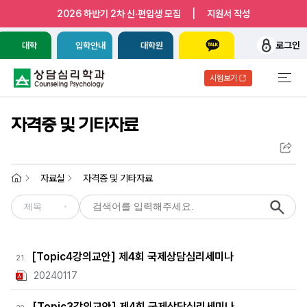
|
2026 하반기 2차 신·편입생 모집
지원서 작성
로그인
대학
입학안내
대학원
시험보기
자격증 및 기타자료
자료실
자격증 및 기타자료
[Topic4강의교안] 제4회 국제상담심리세미나
21.
20240117
[Topic3강의교안] 제4회 국제상담심리세미나