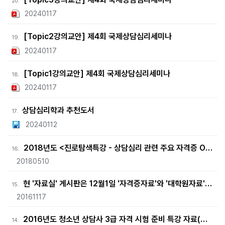
20.
20240117
[Topic2강의교안] 제4회 국제상담심리세미나
19.
20240117
[Topic1강의교안] 제4회 국제상담심리세미나
18.
20240117
상담심리학과 추천도서
17.
20240112
2018년도 <진로탐색특강 - 상담심리 관련 주요 자격증 OT>
16.
20180510
현 '자료실' 게시판은 12월1일 '자격증자료'와 '대학원자료'게시판으로 분리통합계획
15.
20161117
2016년도 청소년 상담사 3급 자격 시험 준비 특강 자료(발달심리학)
14.