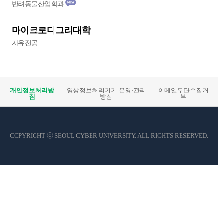
반려동물산업학과
마이크로디그리대학
자유전공
개인정보처리방
영상정보처리기기 운영·관리
이메일무단수집거
침
방침
부
COPYRIGHT ⓒ SEOUL CYBER UNIVERSITY. ALL RIGHTS RESERVED.