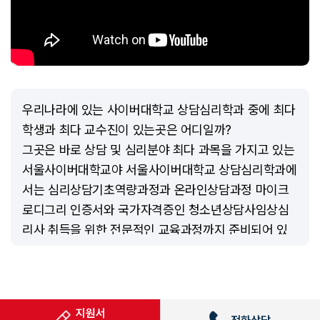
우리나라에 있는 사이버대학교 상담심리학과 중에 최다
학생과 최다 교수진이 있는곳은 어디일까?
그곳은 바로 상담 및 심리분야 최다 과목을 가지고 있는
서울사이버대학교야 서울사이버대학교 상담심리학과에
서는 심리상담기초역량과정과 온라인상담과정 마이크
로디그리 인증서와 국가자격증인 청소년상담사임상심
리사 취득을 위한 전문적인 교육과정까지 준비되어 있
지!
아! 그리고 상담심리학과에서 매년 진행하는 국제상담
심리세미나 들어봤어? 한국, 스웨덴, 미국의 저명한 교
수들과 함께 세미나를 진행하며 입지를 지키고 있다고
지원서