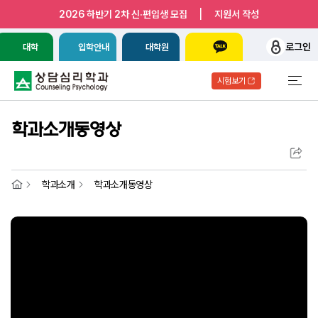
|
2026 하반기 2차 신·편입생 모집
지원서 작성
로그인
대학
입학안내
대학원
시험보기
학과소개동영상
학과소개
학과소개동영상